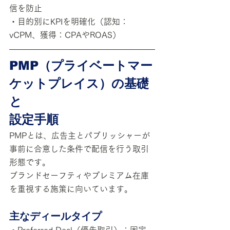
信を防止
・目的別にKPIを明確化（認知：
vCPM、獲得：CPAやROAS）
PMP（プライベートマー
ケットプレイス）の基礎
と
設定手順
PMPとは、広告主とパブリッシャーが
事前に合意した条件で配信を行う取引
形態です。
ブランドセーフティやプレミアム在庫
を重視する施策に向いています。
主なディールタイプ
・Preferred Deal（優先取引）：固定