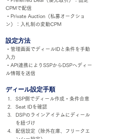
CPMで配信
・Private Auction（私募オークショ
ン）：入札制の変動CPM
設定方法
・管理画面でディールIDと条件を手動
入力
・API連携によりSSPからDSPへディー
ル情報を送信
ディール設定手順
SSP側でディール作成・条件合意
Seat IDを確認
DSPのラインアイテムにディール
を紐づけ
配信設定（除外在庫、フリークエ
ンシー設定）