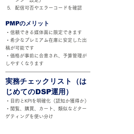
配信可否やエラーコードを確認
PMPのメリット
・信頼できる媒体面に限定できます
・希少なプレミアム在庫に安定した出
稿が可能です
・価格が事前に合意され、予算管理が
しやすくなります
実務チェックリスト（は
じめてのDSP運用）
・目的とKPIを明確化（認知か獲得か）
・閲覧、購買、カート、類似などター
ゲティングを使い分け
・オープン在庫とPMPのバランスを設
計