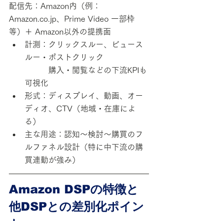
配信先：Amazon内（例：
Amazon.co.jp、Prime Video 一部枠 
等）＋ Amazon以外の提携面
計測：クリックスルー、ビュース
ルー・ポストクリック
　　　購入・閲覧などの下流KPIも
可視化
形式：ディスプレイ、動画、オー
ディオ、CTV（地域・在庫によ
る）
主な用途：認知～検討～購買のフ
ルファネル設計（特に中下流の購
買連動が強み）
Amazon DSPの特徴と
他DSPとの差別化ポイン