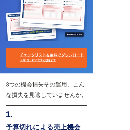
チェックリストを無料でダウンロード
入力1分・PDFですぐ届きます
3つの機会損失​その運用、こん
な損失を見逃していませんか。
1.
予算切れによる売上機会