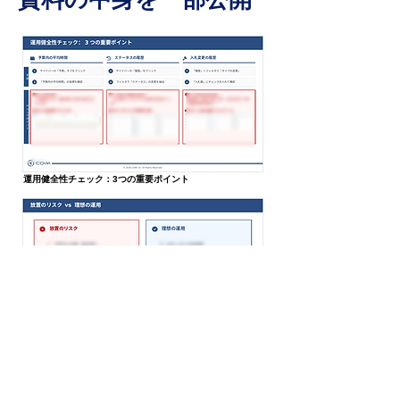
運用健全性チェック：3つの重要ポイント
放置のリスク vs 理想の運用