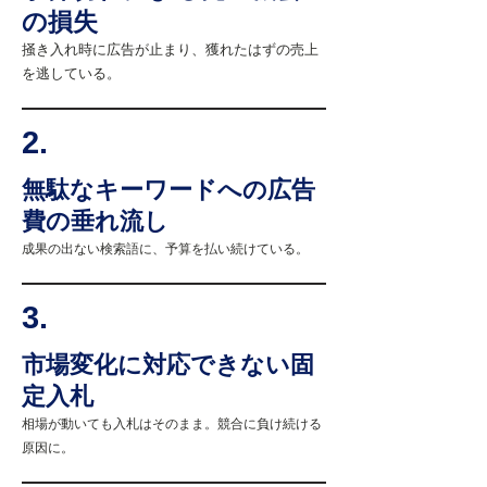
の損失
掻き入れ時に広告が止まり、獲れたはずの売上
を逃している。
2.
無駄なキーワードへの広告
費の垂れ流し
成果の出ない検索語に、予算を払い続けている。
3.
市場変化に対応できない固
定入札
相場が動いても入札はそのまま。競合に負け続ける
原因に。